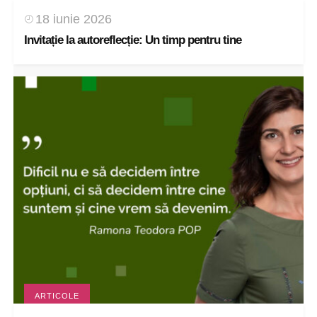
18 iunie 2026
Invitație la autoreflecție: Un timp pentru tine
ARTICOLE