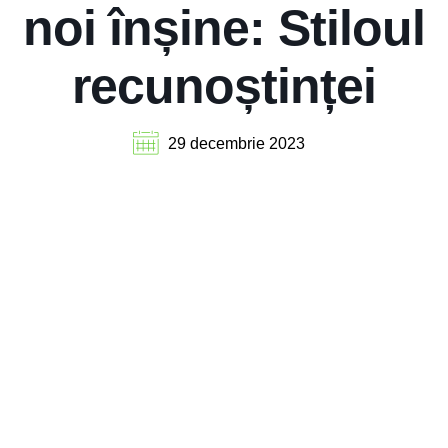
noi înșine: Stiloul
recunoștinței
29 decembrie 2023