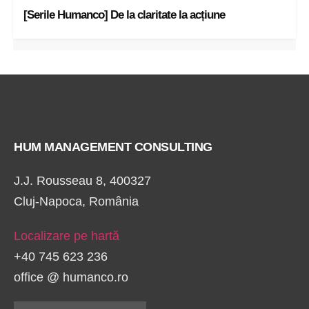
[Serile Humanco] De la claritate la acțiune
HUM MANAGEMENT CONSULTING
J.J. Rousseau 8, 400327
Cluj-Napoca, România
Localizare pe hartă
+40 745 623 236
office @ humanco.ro