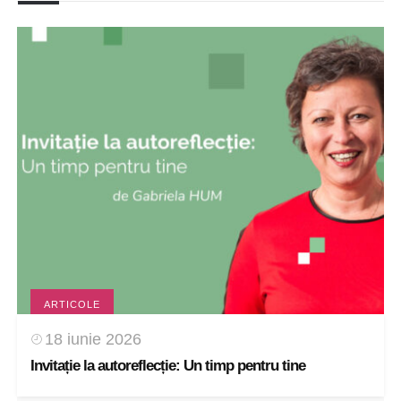
ARTICOLE
18 iunie 2026
Invitație la autoreflecție: Un timp pentru tine