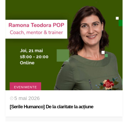
EVENIMENTE
5 mai 2026
[Serile Humanco] De la claritate la acțiune