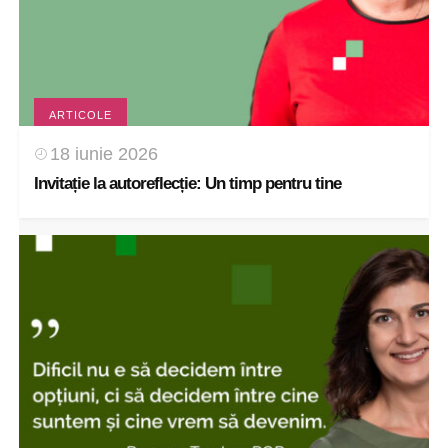
ARTICOLE
18 iunie 2026
Invitație la autoreflecție: Un timp pentru tine