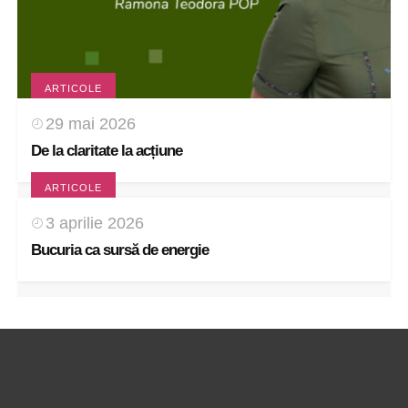
ARTICOLE
29 mai 2026
De la claritate la acțiune
ARTICOLE
3 aprilie 2026
Bucuria ca sursă de energie