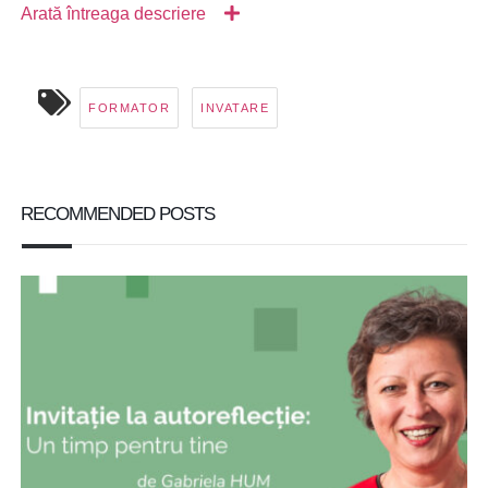
Arată întreaga descriere
FORMATOR
INVATARE
RECOMMENDED POSTS