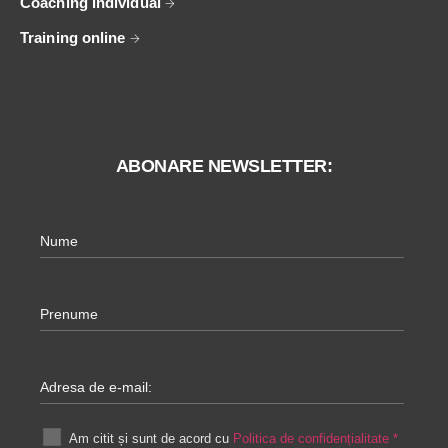
Coaching individual
Training online
ABONARE NEWSLETTER:
Nume
Prenume
Adresa de e-mail:
Am citit și sunt de acord cu
Politica de confidențialitate
*