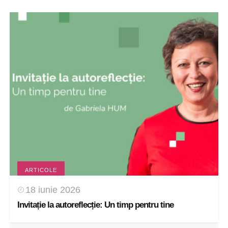
ARTICOLE
18 iunie 2026
Invitație la autoreflecție: Un timp pentru tine