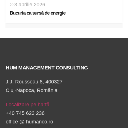
3 aprilie 2026
Bucuria ca sursă de energie
HUM MANAGEMENT CONSULTING
J.J. Rousseau 8, 400327
Cluj-Napoca, România
Localizare pe hartă
+40 745 623 236
office @ humanco.ro