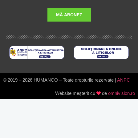
© 2019 – 2026 HUMANCO – Toate drepturile rezervate |
ANPC
Website meșterit cu
de
omnivision.ro