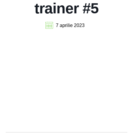
trainer #5
7 aprilie 2023