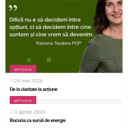
ARTICOLE
29 mai 2026
De la claritate la acțiune
ARTICOLE
3 aprilie 2026
Bucuria ca sursă de energie