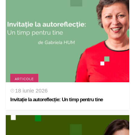
ARTICOLE
18 iunie 2026
Invitație la autoreflecție: Un timp pentru tine