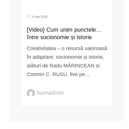
9 mai 2020
[Video] Cum unim punctele…
între socionomie și istorie
Creativitatea – o resursă valoroasă
în adaptare: socionomie și istorie,
alături de Radu MĂRINCEAN și
Cosmin C. RUSU, live pe...
humadmin